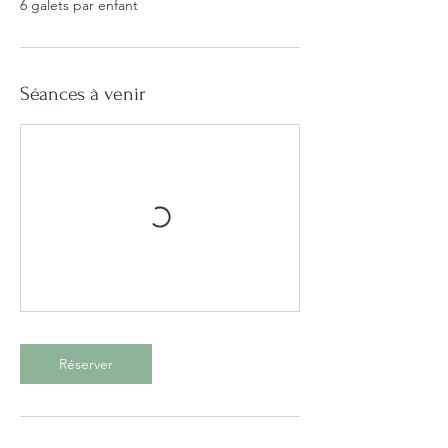
6 galets par enfant
Séances à venir
Réserver