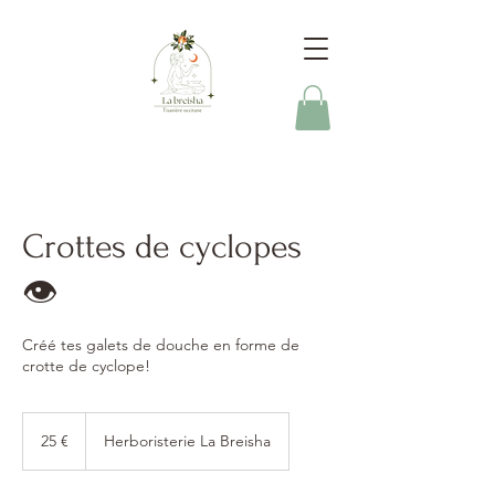
Crottes de cyclopes
👁️
Créé tes galets de douche en forme de
crotte de cyclope!
25
euros
25 €
Herboristerie La Breisha