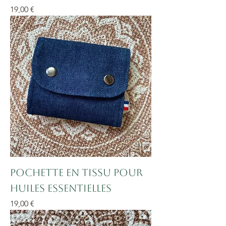
Prix
19,00 €
Pochette en tissu pour
huiles essentielles
Prix
19,00 €