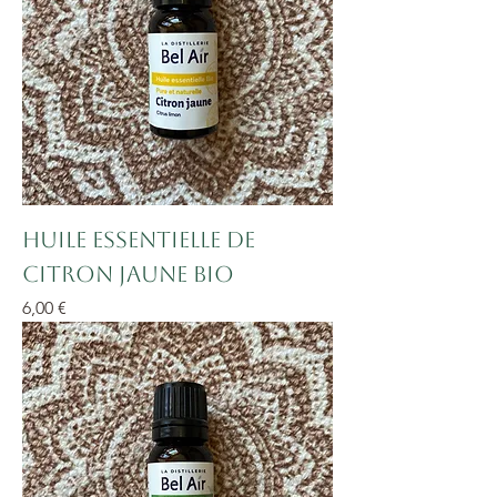
Huile essentielle de
Citron jaune BIO
Prix
6,00 €