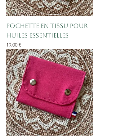
Pochette en tissu pour
huiles essentielles
Prix
19,00 €