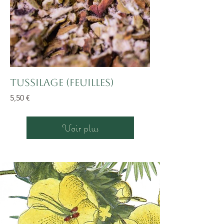
Tussilage (feuilles)
Prix
5,50 €
Voir plus