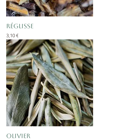
Réglisse
Prix
3,10 €
Olivier