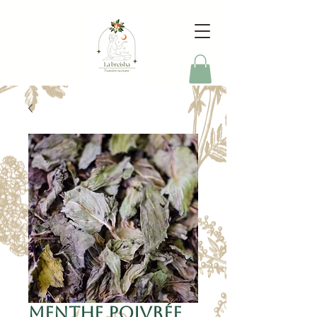
Menthe poivrée