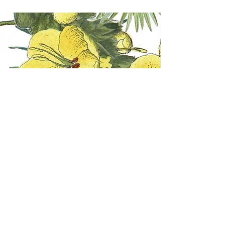
Des infusions pensées
pour vous