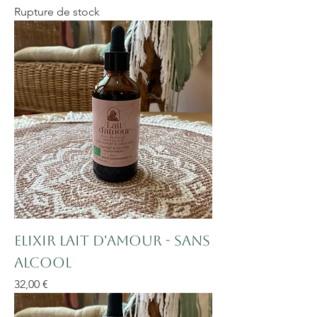
Rupture de stock
Elixir Lait d'amour - sans
alcool
Prix
32,00 €