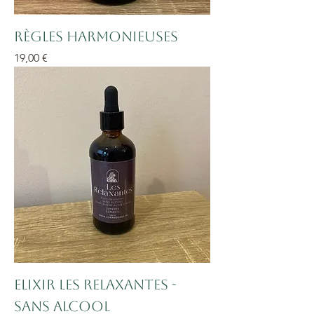
Règles harmonieuses
Prix
19,00 €
Elixir Les relaxantes -
sans alcool