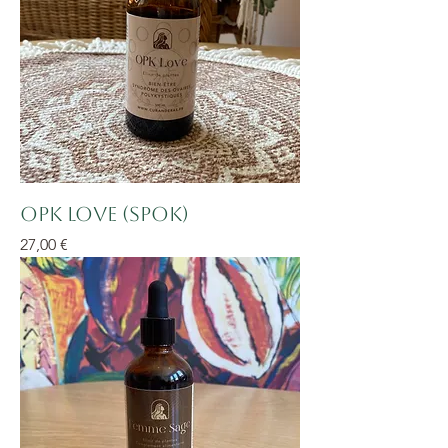
OPK love (SPOK)
Prix
27,00 €