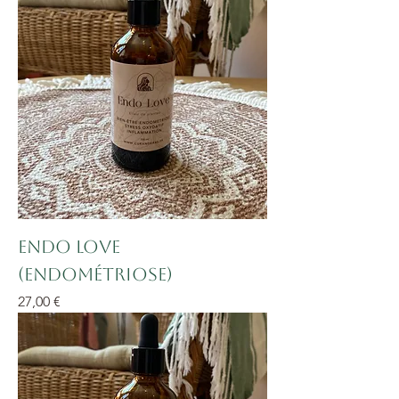
Endo Love
(endométriose)
Prix
27,00 €