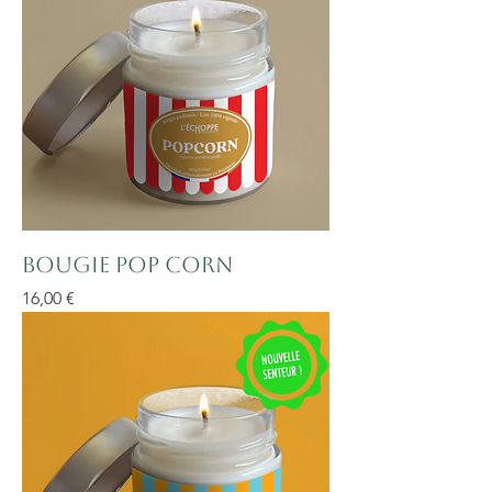
Bougie Pop Corn
Prix
16,00 €