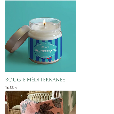
Bougie Méditerranée
Prix
16,00 €