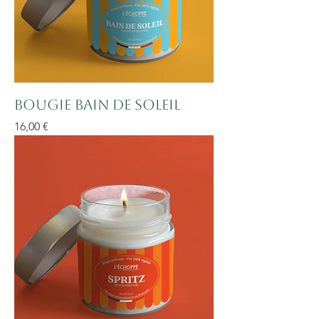
Bougie Bain de soleil
Prix
16,00 €