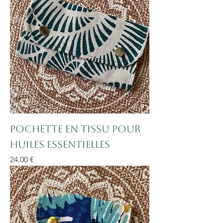
Pochette en tissu pour
huiles essentielles
Prix
24,00 €