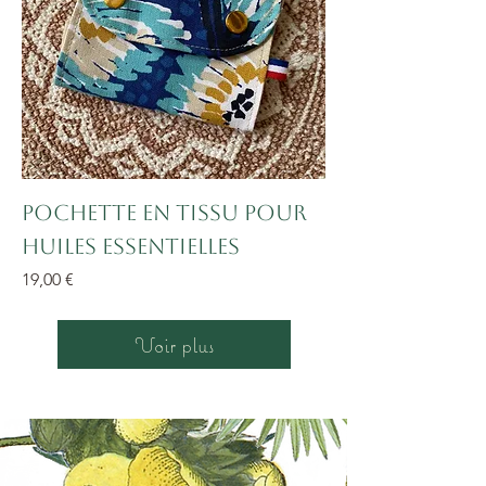
Pochette en tissu pour
huiles essentielles
Prix
19,00 €
Voir plus