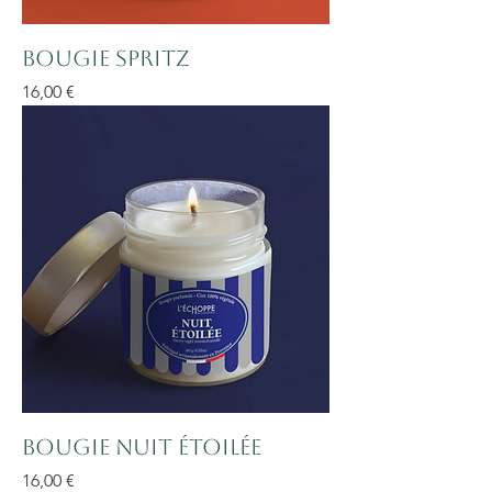
Bougie Spritz
Prix
16,00 €
Bougie Nuit étoilée
Prix
16,00 €