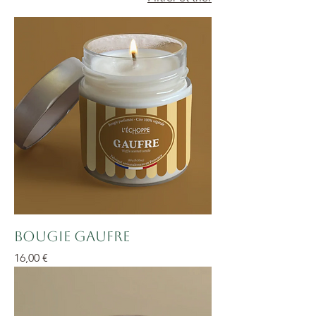
Bougie Gaufre
Prix
16,00 €