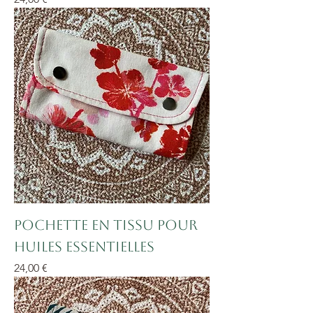
Pochette en tissu pour
huiles essentielles
Prix
24,00 €